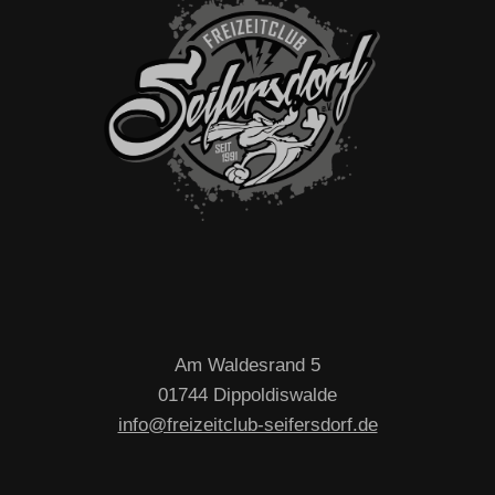
Freizeitclub Seifersdorf e.V.
Am Waldesrand 5
01744 Dippoldiswalde
info@freizeitclub-seifersdorf.de